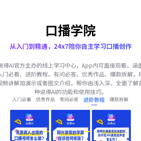
口播学院
从入门到精通，24x7陪你自主学习口播创作
说得AI官方主办的线上学习中心，App内可直接观看。涵
入门必看、进阶教程、有问必答、优秀作品、爆款拆解，
视频讲解加演示或者图文介绍，帮你由浅入深、全面了解
种说得AI的功能和使用技巧。