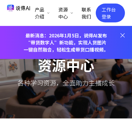
产品
资源
联系
工作台
介绍
中心
我们
登录
最新消息：2026年1月5日，说得AI发布
“带货数字人”新功能，实现人货图片
一键自然融合，轻松生成带货口播视频。
资源中心
各种学习资源，全面助力主播成长